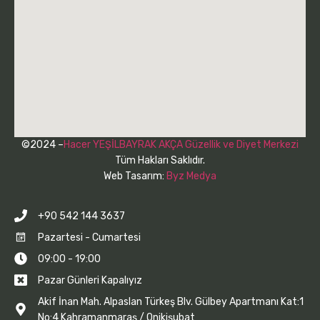
©2024 –
Hacer YEŞİLBAYRAK AKÇA Güzellik ve Diyet Merkezi
Tüm Hakları Saklıdır.
Web Tasarım:
Byz Medya
+90 542 144 3637
Pazartesi - Cumartesi
09:00 - 19:00
Pazar Günleri Kapalıyız
Akif İnan Mah. Alpaslan Türkeş Blv. Gülbey Apartmanı Kat:1
No:4 Kahramanmaraş / Onikişubat