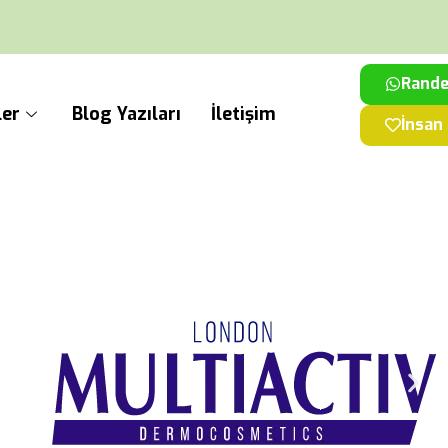
Rande
ler
Blog Yazıları
İletişim
İnsan