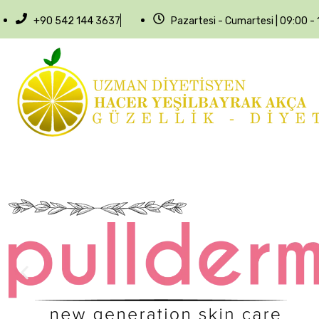
+90 542 144 3637
Pazartesi - Cumartesi | 09:00 - 1