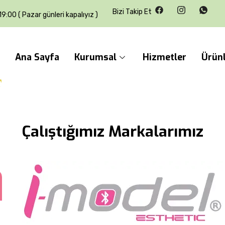
Bizi Takip Et
9:00 ( Pazar günleri kapalıyız )
Ana Sayfa
Kurumsal
Hizmetler
Ürün
Çalıştığımız Markalarımız