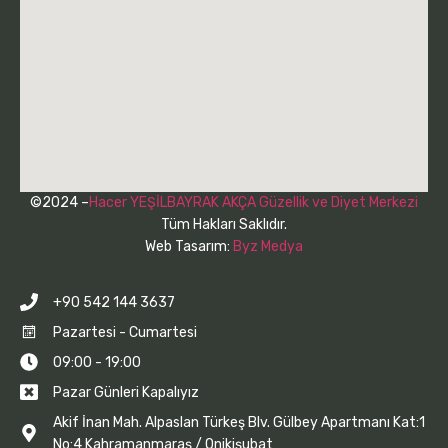
©2024 –
Hacer YEŞİLBAYRAK AKÇA Güzellik ve Diyet Merkezi
Tüm Hakları Saklıdır.
Web Tasarım:
Byz Medya
+90 542 144 3637
Pazartesi - Cumartesi
09:00 - 19:00
Pazar Günleri Kapalıyız
Akif İnan Mah. Alpaslan Türkeş Blv. Gülbey Apartmanı Kat:1
No:4 Kahramanmaraş / Onikişubat