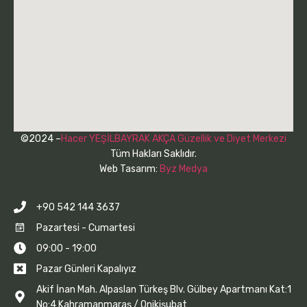
©2024 –
Hacer YEŞİLBAYRAK AKÇA Güzellik ve Diyet Merkezi
Tüm Hakları Saklıdır.
Web Tasarım:
Byz Medya
+90 542 144 3637
Pazartesi - Cumartesi
09:00 - 19:00
Pazar Günleri Kapalıyız
Akif İnan Mah. Alpaslan Türkeş Blv. Gülbey Apartmanı Kat:1
No:4 Kahramanmaraş / Onikişubat