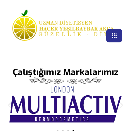
Çalıştığımız Markalarımız