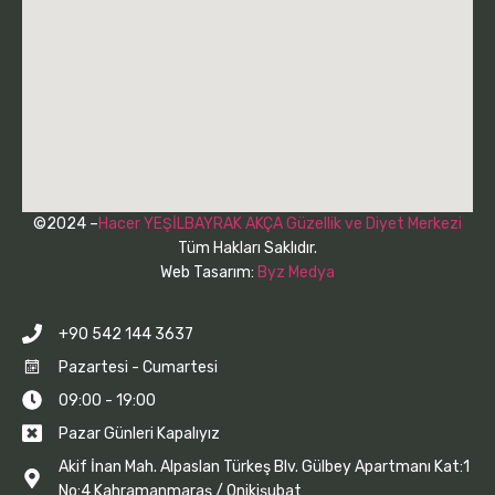
©2024 –
Hacer YEŞİLBAYRAK AKÇA Güzellik ve Diyet Merkezi
Tüm Hakları Saklıdır.
Web Tasarım:
Byz Medya
+90 542 144 3637
Pazartesi - Cumartesi
09:00 - 19:00
Pazar Günleri Kapalıyız
Akif İnan Mah. Alpaslan Türkeş Blv. Gülbey Apartmanı Kat:1
No:4 Kahramanmaraş / Onikişubat