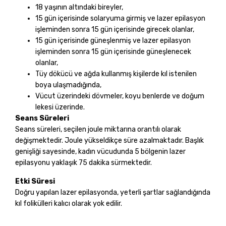
18 yaşının altındaki bireyler,
15 gün içerisinde solaryuma girmiş ve lazer epilasyon
işleminden sonra 15 gün içerisinde girecek olanlar,
15 gün içerisinde güneşlenmiş ve lazer epilasyon
işleminden sonra 15 gün içerisinde güneşlenecek
olanlar,
Tüy dökücü ve ağda kullanmış kişilerde kıl istenilen
boya ulaşmadığında,
Vücut üzerindeki dövmeler, koyu benlerde ve doğum
lekesi üzerinde.
Seans Süreleri
Seans süreleri, seçilen joule miktarına orantılı olarak
değişmektedir. Joule yükseldikçe süre azalmaktadır. Başlık
genişliği sayesinde, kadın vücudunda 5 bölgenin lazer
epilasyonu yaklaşık 75 dakika sürmektedir.
Etki Süresi
Doğru yapılan lazer epilasyonda, yeterli şartlar sağlandığında
kıl folikülleri kalıcı olarak yok edilir.