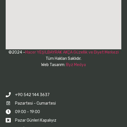
©2024 –
Hacer YEŞİLBAYRAK AKÇA Güzellik ve Diyet Merkezi
Tüm Hakları Saklıdır.
Web Tasarım:
Byz Medya
+90 542 144 3637
Pazartesi - Cumartesi
09:00 - 19:00
Pazar Günleri Kapalıyız