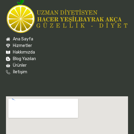
Ana Sayfa
Hizmetler
Hakkımızda
Blog Yazıları
Ürünler
İletişim