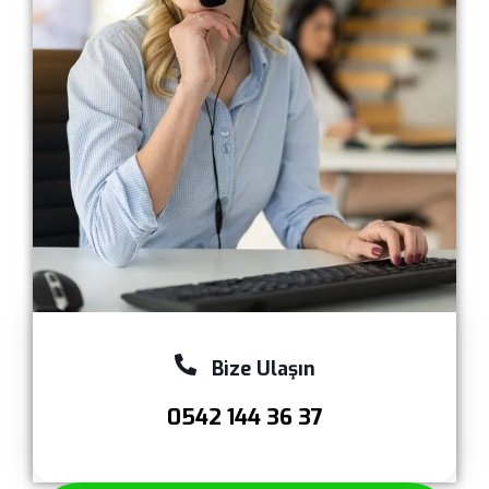
Bize Ulaşın
0542 144 36 37