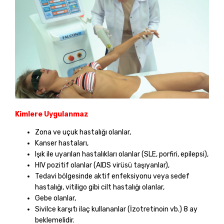
Kimlere Uygulanmaz
Zona ve uçuk hastalığı olanlar,
Kanser hastaları,
Işık ile uyarılan hastalıkları olanlar (SLE, porfiri, epilepsi),
HIV pozitif olanlar (AIDS virüsü taşıyanlar),
Tedavi bölgesinde aktif enfeksiyonu veya sedef
hastalığı, vitiligo gibi cilt hastalığı olanlar,
Gebe olanlar,
Sivilce karşıtı ilaç kullananlar (İzotretinoin vb.) 8 ay
beklemelidir.