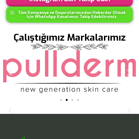
Tüm Kampanya ve Duyurularımızdan Haberdar Olmak
İçin WhatsApp Kanalımızı Takip Edebilirsiniz
Çalıştığımız Markalarımız