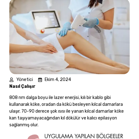
Yönetici
Ekim 4, 2024
Nasıl Çalışır
808 nm dalga boyu ile lazer enerjisi, kılı bir kablo gibi
kullanarak köke, oradan da kökü besleyen kılcal damarlara
ulaşır. 70-90 derece şok ısısı ile yanan kılcal damarlar köke
kan taşıyamayacağından kıl dökülür ve kalıcı epilasyon
sağlanmış olur.