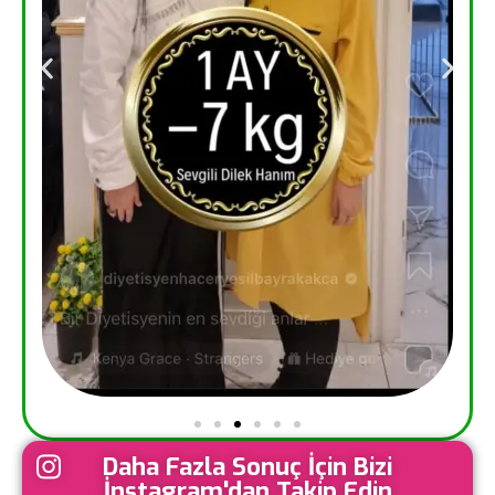
Daha Fazla Sonuç İçin Bizi
İnstagram'dan Takip Edin