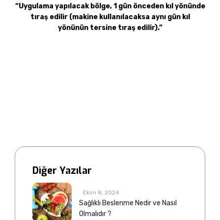
“Uygulama yapılacak bölge, 1 gün önceden kıl yönünde
tıraş edilir (makine kullanılacaksa aynı gün kıl
yönünün tersine tıraş edilir).”
Diğer Yazılar
Ekim 8, 2024
Sağlıklı Beslenme Nedir ve Nasıl
Olmalıdır ?