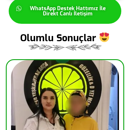
WhatsApp Destek Hattımız İle
Direkt Canlı İletişim
Olumlu Sonuçlar